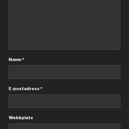
Namn
*
E-postadress
*
Webbplats